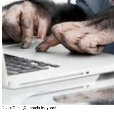
Javier Durán
@
tortondo.bsky.social