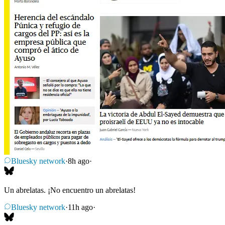
Bluesky network
·
8h ago
·
Un abrelatas. ¡No encuentro un abrelatas!
Bluesky network
·
11h ago
·