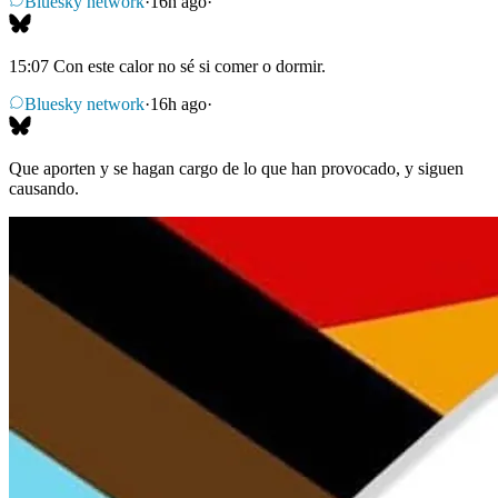
Bluesky network
·
16h ago
·
15:07 Con este calor no sé si comer o dormir.
Bluesky network
·
16h ago
·
Que aporten y se hagan cargo de lo que han provocado, y siguen
causando.