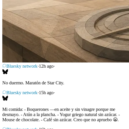
Bluesky network
·
12h ago
·
No duermo. Maratón de Star City.
Bluesky network
·
15h ago
·
Mi comida: - Boquerones —en aceite y sin vinagre porque me
desmayo. - Atún a la plancha. - Yogur griego natural sin azúcar. -
Mouse de chocolate. - Café sin azúcar. Creo que no apruebo 😬.