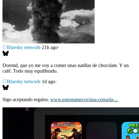
Bluesky network
·
21h ago
·
Dormid, que yo me voy a comer unas natillas de chocolate. Y un
café. Todo muy equilibrado.
Bluesky network
·
1d ago
·
Sigo aceptando regalos.
www.eurogamer.es/una-consola-...