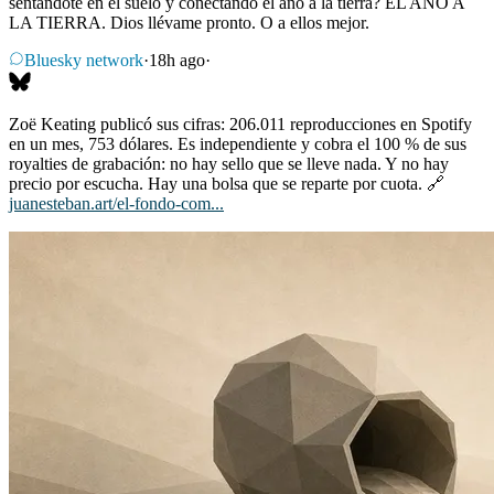
sentándote en el suelo y conectando el ano a la tierra? EL ANO A
LA TIERRA. Dios llévame pronto. O a ellos mejor.
Bluesky network
·
18h ago
·
Zoë Keating publicó sus cifras: 206.011 reproducciones en Spotify
en un mes, 753 dólares. Es independiente y cobra el 100 % de sus
royalties de grabación: no hay sello que se lleve nada. Y no hay
precio por escucha. Hay una bolsa que se reparte por cuota. 🔗
juanesteban.art/el-fondo-com...