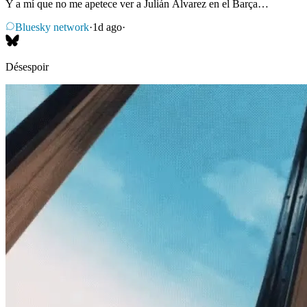
Y a mí que no me apetece ver a Julián Álvarez en el Barça…
Bluesky network
·
1d ago
·
Désespoir