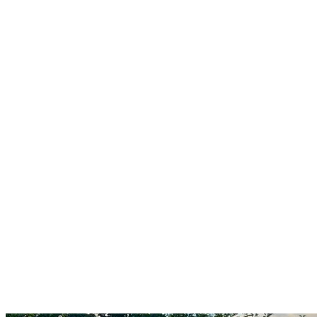
grain
wirres.net
Jul 2026