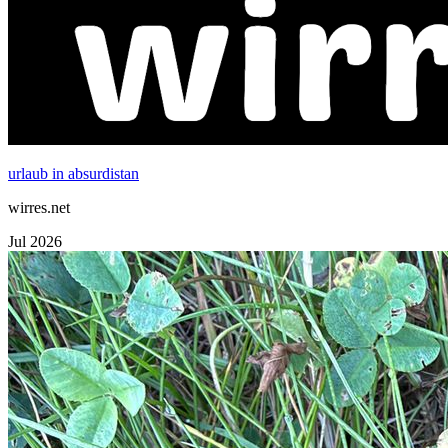
urlaub in absurdistan
wirres.net
Jul 2026