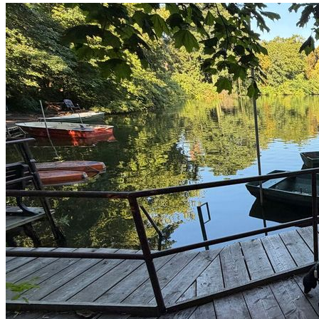
fischerpinte
wirres.net