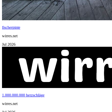
Jul 2026
1.000.000.000 herzschläge
wirres.net
Jul 2026