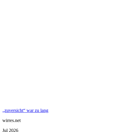
„zuversicht“ war zu lang
wirres.net
Jul 2026