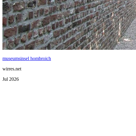
museumsinsel hombroich
wirres.net
Jul 2026