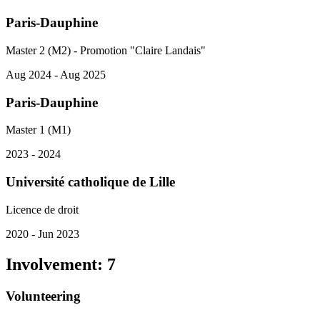
Paris-Dauphine
Master 2 (M2) - Promotion "Claire Landais"
Aug 2024 - Aug 2025
Paris-Dauphine
Master 1 (M1)
2023 - 2024
Université catholique de Lille
Licence de droit
2020 - Jun 2023
Involvement
:
7
Volunteering