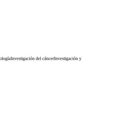
ología
Investigación del cáncer
Investigación y