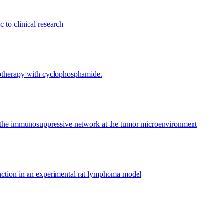
to clinical research
otherapy with cyclophosphamide.
g the immunosuppressive network at the tumor microenvironment
ction in an experimental rat lymphoma model