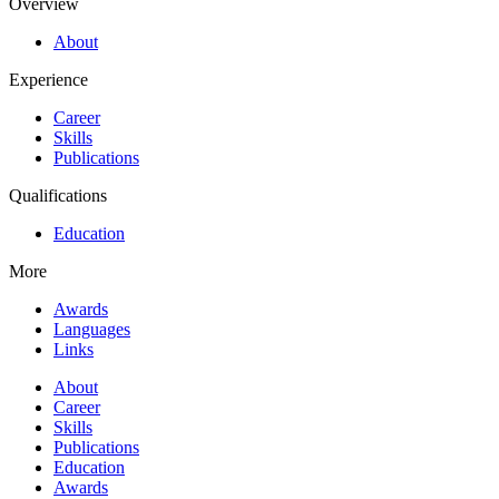
Overview
About
Experience
Career
Skills
Publications
Qualifications
Education
More
Awards
Languages
Links
About
Career
Skills
Publications
Education
Awards