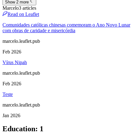
Show 2 more
Marcelo
3
article
s
Read on Leaflet
Comunidades católicas chinesas comemoram o Ano Novo Lunar
com obras de caridade e misericórdia
marcelo.leaflet.pub
Feb 2026
Vírus Nipah
marcelo.leaflet.pub
Feb 2026
Teste
marcelo.leaflet.pub
Jan 2026
Education
:
1