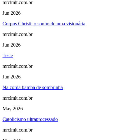
mrclmlt.com.br
Jun 2026
Corpus Christi, o sonho de uma visionária
mrclmlt.com.br
Jun 2026
Teste
mrclmlt.com.br
Jun 2026
Na corda bamba de sombrinha
mrclmlt.com.br
May 2026
Catolicismo ultraprocessado
mrclmlt.com.br