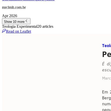
mrclmlt.com.br
Apr 2026
Show 10 more
Teologia Experimental
20
article
s
Read on Leaflet