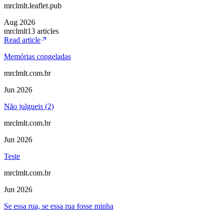
mrclmlt.leaflet.pub
Aug 2026
mrclmlt
13
article
s
Read article
Memórias congeladas
mrclmlt.com.br
Jun 2026
Não julgueis (2)
mrclmlt.com.br
Jun 2026
Teste
mrclmlt.com.br
Jun 2026
Se essa rua, se essa rua fosse minha