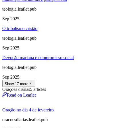
teologia.leaflet.pub
Sep 2025
O tribalismo cristão
teologia.leaflet.pub
Sep 2025
Devoção mariana e compromisso social
teologia.leaflet.pub
Sep 2025
Show 17 more
Orações diárias
5
article
s
Read on Leaflet
Oração no dia 4 de fevereiro
oracoesdiarias.leaflet.pub