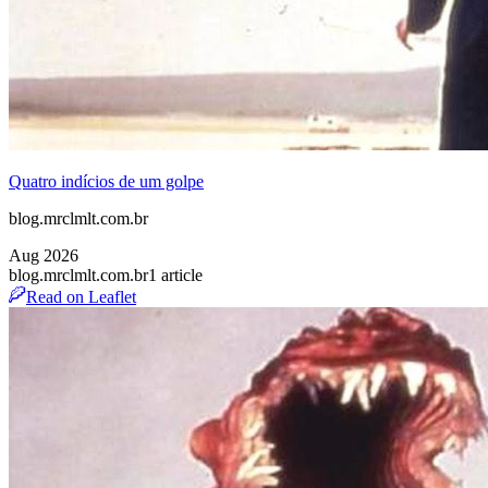
Quatro indícios de um golpe
blog.mrclmlt.com.br
Aug 2026
blog.mrclmlt.com.br
1
article
Read on Leaflet