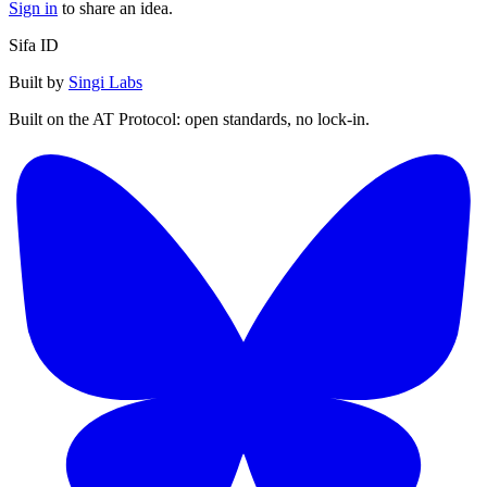
Sign in
to share an idea.
Sifa ID
Built by
Singi Labs
Built on the AT Protocol: open standards, no lock-in.