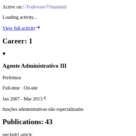
Active on:
Fediverse
Standard
Loading activity...
View full activity
Career
:
1
Agente Administrativo III
Prefeitura
Full-time · On-site
Jan 2007 - Mar 2013
funções administrativas não especializadas
Publications
:
43
mrclmlt
1
article