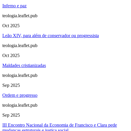
Inferno e paz
teologia.leaflet.pub
Oct 2025
Leão XIV, para além de conservador ou progressista
teologia.leaflet.pub
Oct 2025
Maldades cristianizadas
teologia.leaflet.pub
Sep 2025
Ordem e progresso
teologia.leaflet.pub
Sep 2025
III Encontro Nacional da Economia de Francisco e Clara pede
mudanças estruturais e justiça social