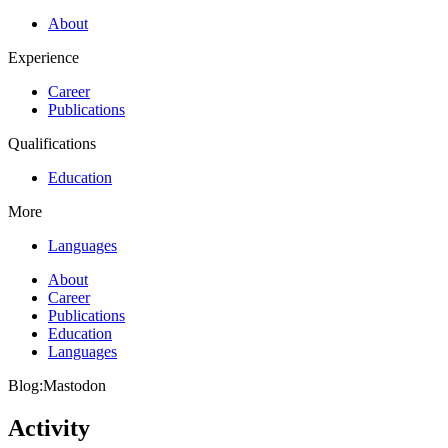
About
Experience
Career
Publications
Qualifications
Education
More
Languages
About
Career
Publications
Education
Languages
Blog:Mastodon​
Activity