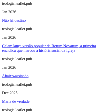
teologia.leaflet.pub
Jan 2026
Não há destino
teologia.leaflet.pub
Jan 2026
Celam lança versão popular da Rerum Novarum, a primeira
encíclica que marcou a história social da Igreja
teologia.leaflet.pub
Jan 2026
Abaixo-assinado
teologia.leaflet.pub
Dec 2025
Maria de verdade
teologia.leaflet.pub