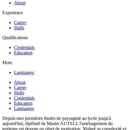
About
Experience
Career
Skills
Qualifications
Credentials
Education
More
Languages
About
Career
Skills
Credentials
Education
Languages
Depuis mes premières études de paysagiste au lycée jusqu'à
aujourd'hui, diplômé de Master AUTELI, l'aménagement du
territoire est devenu un objet de motivation. Malgré sa complexité et