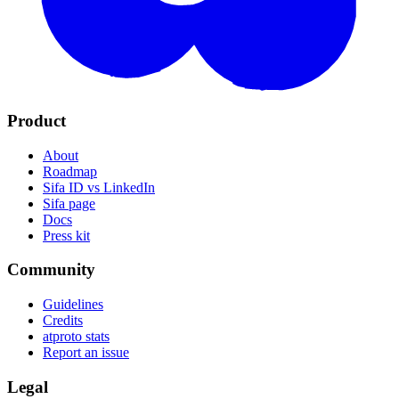
Product
About
Roadmap
Sifa ID vs LinkedIn
Sifa page
Docs
Press kit
Community
Guidelines
Credits
atproto stats
Report an issue
Legal