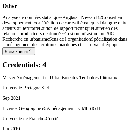
Other
Analyse de données statistiques
Anglais - Niveau B2
Conseil en
développement local
Création de cartes thématiques
Dialogue entre
acteurs du territoire
Edition de rapport technique
Entretien des
relations producteurs de données
Gestion infrastructure SIG
Recherche en urbanisme
Sens de l’organisation
Spécialisation dans
l'aménagement des territoires maritimes et …
Travail d’équipe
Show 4 more
Credentials
:
4
Master Aménagement et Urbanisme des Territoires Littoraux
Université Bretagne Sud
Sep 2021
Licence Géographie & Aménagement - CMI SIGIT
Université de Franche-Comté
Jun 2019