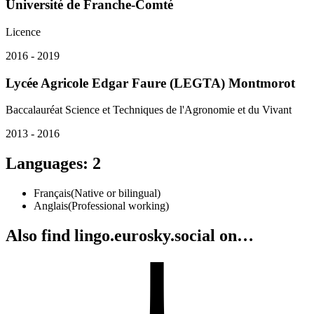
Université de Franche-Comté
Licence
2016 - 2019
Lycée Agricole Edgar Faure (LEGTA) Montmorot
Baccalauréat Science et Techniques de l'Agronomie et du Vivant
2013 - 2016
Languages
:
2
Français
(
Native or bilingual
)
Anglais
(
Professional working
)
Also find lingo.eurosky.social on…