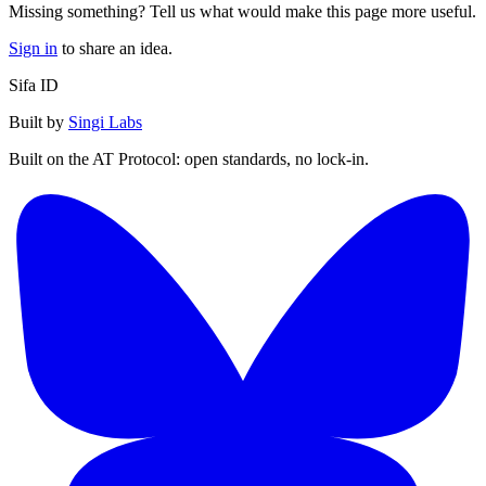
Missing something? Tell us what would make this page more useful.
Sign in
to share an idea.
Sifa ID
Built by
Singi Labs
Built on the AT Protocol: open standards, no lock-in.