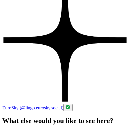
EuroSky (@lingo.eurosky.social)
What else would you like to see here?