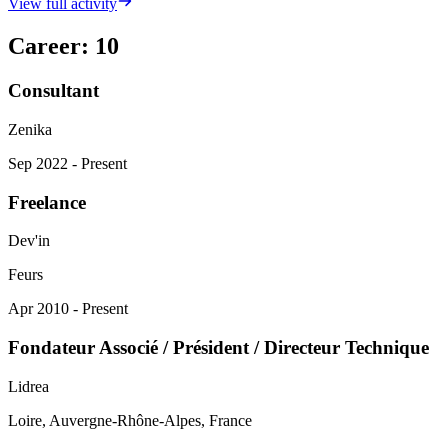
View full activity
Career
:
10
Consultant
Zenika
Sep 2022 - Present
Freelance
Dev'in
Feurs
Apr 2010 - Present
Fondateur Associé / Président / Directeur Technique
Lidrea
Loire, Auvergne-Rhône-Alpes, France