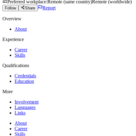
Preferred workplace
:
Remote (same country)
Remote (worldwide)
Report
Follow
Share
Overview
About
Experience
Career
Skills
Qualifications
Credentials
Education
More
Involvement
Languages
Links
About
Career
Skills