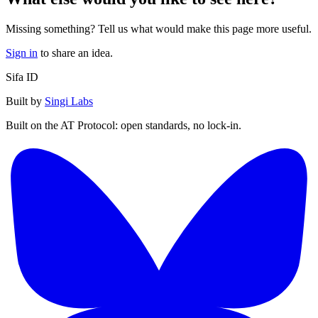
Missing something? Tell us what would make this page more useful.
Sign in
to share an idea.
Sifa ID
Built by
Singi Labs
Built on the AT Protocol: open standards, no lock-in.