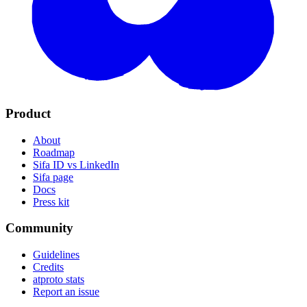
Product
About
Roadmap
Sifa ID vs LinkedIn
Sifa page
Docs
Press kit
Community
Guidelines
Credits
atproto stats
Report an issue