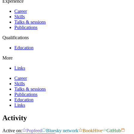
Experience
Career
Skills
Talks & sessions
Publications
Qualifications
Education
More
Links
Career
Skills
Talks & sessions
Publications
Education
Links
Activity
Active on:
Popfeed
Bluesky network
BookHive
GitHub