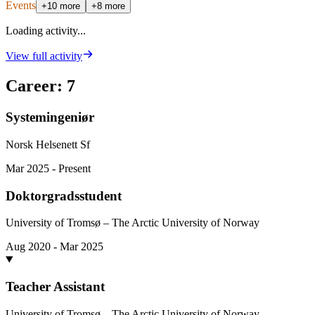
Events
+10 more
+8 more
Loading activity...
View full activity
Career
:
7
Systemingeniør
Norsk Helsenett Sf
Mar 2025 - Present
Doktorgradsstudent
University of Tromsø – The Arctic University of Norway
Aug 2020 - Mar 2025
Teacher Assistant
University of Tromsø – The Arctic University of Norway