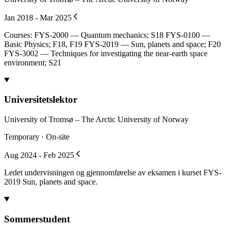
Jan 2018 - Mar 2025
Courses: FYS-2000 — Quantum mechanics; S18 FYS-0100 —
Basic Physics; F18, F19 FYS-2019 — Sun, planets and space; F20
FYS-3002 — Techniques for investigating the near-earth space
environment; S21
Universitetslektor
University of Tromsø – The Arctic University of Norway
Temporary · On-site
Aug 2024 - Feb 2025
Ledet undervisningen og gjennomførelse av eksamen i kurset FYS-
2019 Sun, planets and space.
Sommerstudent