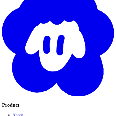
Product
About