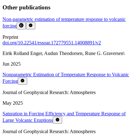
Other publications
Non-parametric estimation of temperature response to volcanic
forcing
Preprint
doi.org/
10.22541/essoar.172779551.14008891/v2
Eirik Rolland Enger
,
Audun Theodorsen
,
Rune G. Graversen\
Jun 2025
Nonparametric Estimation of Temperature Response to Volcanic
Forcing
Journal of Geophysical Research: Atmospheres
May 2025
Saturation in Forcing Efficiency and Temperature Response of
Large Volcanic Eruptions
Journal of Geophysical Research: Atmospheres