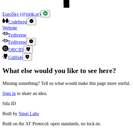
EuroSky (@eirik.re)
Codeberg
Website
Fediverse
Fediverse
ORCID
GitHub
What else would you like to see here?
Missing something? Tell us what would make this page more useful.
Sign in
to share an idea.
Sifa ID
Built by
Singi Labs
Built on the AT Protocol: open standards, no lock-in.