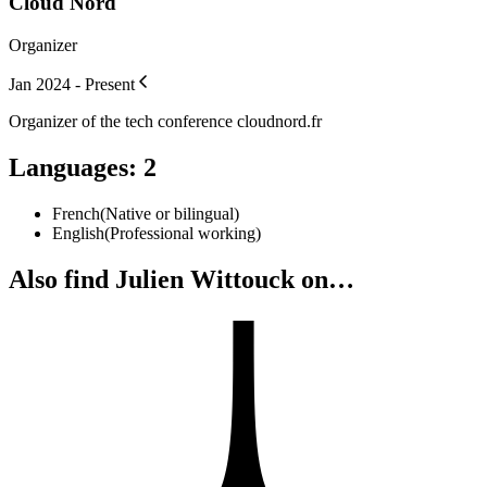
Cloud Nord
Organizer
Jan 2024 - Present
Organizer of the tech conference cloudnord.fr
Languages
:
2
French
(
Native or bilingual
)
English
(
Professional working
)
Also find Julien Wittouck on…