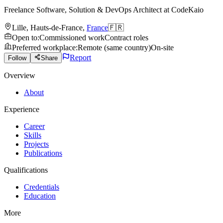
Freelance Software, Solution & DevOps Architect
at
CodeKaio
Lille
,
Hauts-de-France
,
France
🇫🇷
Open to
:
Commissioned work
Contract roles
Preferred workplace
:
Remote (same country)
On-site
Report
Follow
Share
Overview
About
Experience
Career
Skills
Projects
Publications
Qualifications
Credentials
Education
More