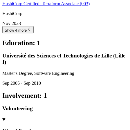
HashiCorp Certified: Terraform Associate (003)
HashiCorp
Nov 2023
Show 4 more
Education
:
1
Université des Sciences et Technologies de Lille (Lille
I)
Master's Degree, Software Engineering
Sep 2005 - Sep 2010
Involvement
:
1
Volunteering