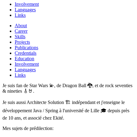
Involvement
Languages
Links
About
Career
Skills
Projects
Publications
Credentials
Education
Involvement
Languages
Links
Je suis fan de Star Wars 💫, de Dragon Ball 🐉, et de rock seventies
& nineties 🎸🤘.
Je suis aussi Architecte Solution 🏗️ indépendant et j'enseigne le
développement Java / Spring à l'université de Lille 🎓 depuis près
de 10 ans, et associé chez Ekité.
Mes sujets de prédilection: