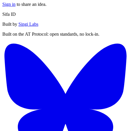
Sign in
to share an idea.
Sifa ID
Built by
Singi Labs
Built on the AT Protocol: open standards, no lock-in.