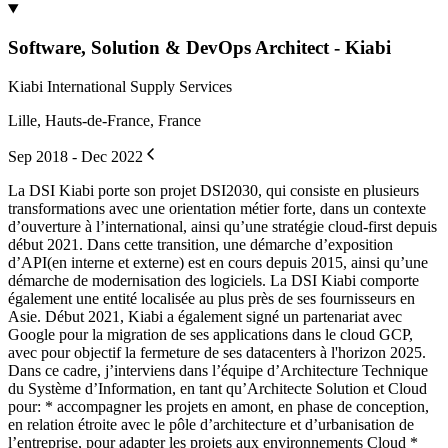
Software, Solution & DevOps Architect - Kiabi
Kiabi International Supply Services
Lille, Hauts-de-France, France
Sep 2018 - Dec 2022
La DSI Kiabi porte son projet DSI2030, qui consiste en plusieurs
transformations avec une orientation métier forte, dans un contexte
d’ouverture à l’international, ainsi qu’une stratégie cloud-first depuis
début 2021. Dans cette transition, une démarche d’exposition
d’API(en interne et externe) est en cours depuis 2015, ainsi qu’une
démarche de modernisation des logiciels. La DSI Kiabi comporte
également une entité localisée au plus près de ses fournisseurs en
Asie. Début 2021, Kiabi a également signé un partenariat avec
Google pour la migration de ses applications dans le cloud GCP,
avec pour objectif la fermeture de ses datacenters à l'horizon 2025.
Dans ce cadre, j’interviens dans l’équipe d’Architecture Technique
du Système d’Information, en tant qu’Architecte Solution et Cloud
pour: * accompagner les projets en amont, en phase de conception,
en relation étroite avec le pôle d’architecture et d’urbanisation de
l’entreprise, pour adapter les projets aux environnements Cloud *