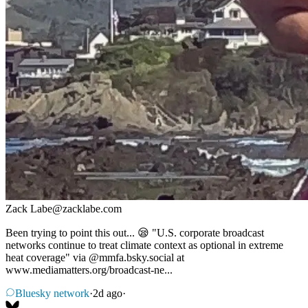
Zack Labe
@
zacklabe.com
Been trying to point this out... 😪 "U.S. corporate broadcast
networks continue to treat climate context as optional in extreme
heat coverage" via @mmfa.bsky.social at
www.mediamatters.org/broadcast-ne...
Bluesky network
·
2d ago
·