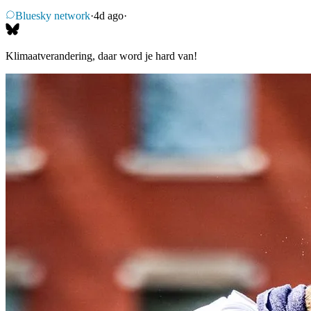
Bluesky network
·
4d ago
·
Klimaatverandering, daar word je hard van!