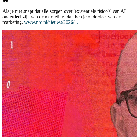
Als je niet snapt dat alle zorgen over 'existentiele risico's' van AI
onderdeel zijn van de marketing, dan ben je onderdeel van de
marketing.
www.nrc.nl/nieuws/2026/...