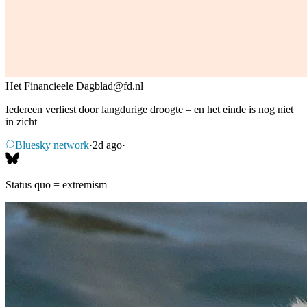
Het Financieele Dagblad
@
fd.nl
Iedereen verliest door langdurige droogte – en het einde is nog niet
in zicht
Bluesky network
·
2d ago
·
Status quo = extremism