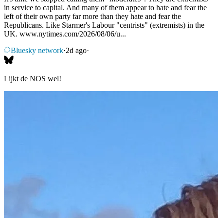
in service to capital. And many of them appear to hate and fear the
left of their own party far more than they hate and fear the
Republicans. Like Starmer's Labour "centrists" (extremists) in the
UK. www.nytimes.com/2026/08/06/u...
Bluesky network
·
2d ago
·
Lijkt de NOS wel!