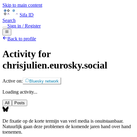
Skip to main content
Sifa ID
Search
Sign in / Register
Back to profile
Activity for
chrisjulien.eurosky.social
Active on:
Bluesky network
Loading activity...
All
Posts
De fixatie op de korte termijn van veel media is onuitstaanbaar.
Natuurlijk gaan deze problemen de komende jaren hand over hand
toenemen.