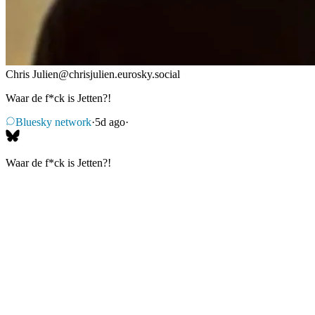
Chris Julien
@
chrisjulien.eurosky.social
Waar de f*ck is Jetten?!
Bluesky network
·
5d ago
·
Waar de f*ck is Jetten?!