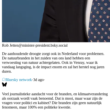
Rob Jetten
@
minister-president.bsky.social
De aanhoudende droogte zorgt ook in Nederland voor problemen.
De natuurbranden in het zuiden van ons land hebben een
verwoesting van natuur achtergelaten. Ook in Venray, waar ik
vandaag langsging, is de impact enorm en zal het herstel nog jaren
duren.
Bluesky network
·
3d ago
·
Veel journalistieke aandacht voor de branden, en klimaatverandering
als oorzaak wordt vaak benoemd. Dat is mooi, maar waar zijn de
vragen voor politici en kabinet? Die branden zijn geen natuurlijk
fenomeen, maar 100% een politieke kwestie.