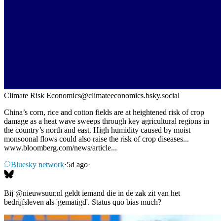
Climate Risk Economics
@
climateeconomics.bsky.social
China’s corn, rice and cotton fields are at heightened risk of crop
damage as a heat wave sweeps through key agricultural regions in
the country’s north and east. High humidity caused by moist
monsoonal flows could also raise the risk of crop diseases...
www.bloomberg.com/news/article...
Bluesky network
·
5d ago
·
Bij
@nieuwsuur.nl
geldt iemand die in de zak zit van het
bedrijfsleven als 'gematigd'. Status quo bias much?