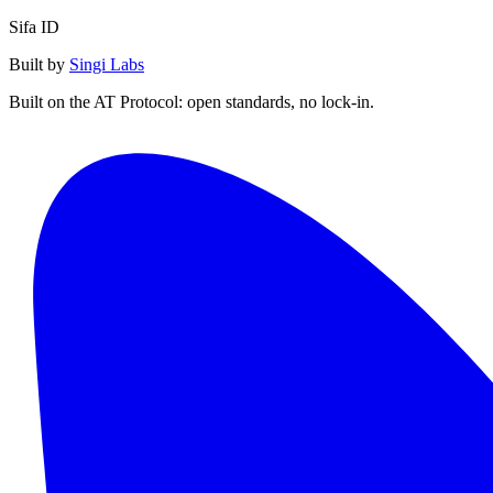
Sifa ID
Built by
Singi Labs
Built on the AT Protocol: open standards, no lock-in.