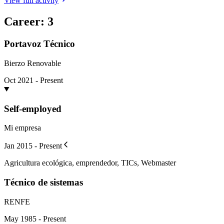
View full activity
Career
:
3
Portavoz Técnico
Bierzo Renovable
Oct 2021 - Present
Self-employed
Mi empresa
Jan 2015 - Present
Agricultura ecológica, emprendedor, TICs, Webmaster
Técnico de sistemas
RENFE
May 1985 - Present