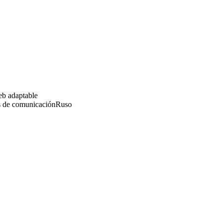
b adaptable
s de comunicación
Ruso