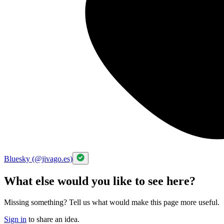
Bluesky (@jivago.es)
What else would you like to see here?
Missing something? Tell us what would make this page more useful.
Sign in
to share an idea.