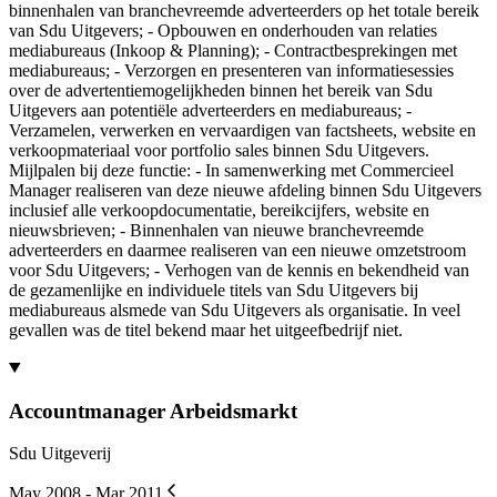
binnenhalen van branchevreemde adverteerders op het totale bereik
van Sdu Uitgevers; - Opbouwen en onderhouden van relaties
mediabureaus (Inkoop & Planning); - Contractbesprekingen met
mediabureaus; - Verzorgen en presenteren van informatiesessies
over de advertentiemogelijkheden binnen het bereik van Sdu
Uitgevers aan potentiële adverteerders en mediabureaus; -
Verzamelen, verwerken en vervaardigen van factsheets, website en
verkoopmateriaal voor portfolio sales binnen Sdu Uitgevers.
Mijlpalen bij deze functie: - In samenwerking met Commercieel
Manager realiseren van deze nieuwe afdeling binnen Sdu Uitgevers
inclusief alle verkoopdocumentatie, bereikcijfers, website en
nieuwsbrieven; - Binnenhalen van nieuwe branchevreemde
adverteerders en daarmee realiseren van een nieuwe omzetstroom
voor Sdu Uitgevers; - Verhogen van de kennis en bekendheid van
de gezamenlijke en individuele titels van Sdu Uitgevers bij
mediabureaus alsmede van Sdu Uitgevers als organisatie. In veel
gevallen was de titel bekend maar het uitgeefbedrijf niet.
Accountmanager Arbeidsmarkt
Sdu Uitgeverij
May 2008 - Mar 2011