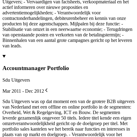
Uitgevers; - Vervaardigen van factsheets, verkoopmateriaal en het
actief informeren over nieuwe proposities en
advertentiemogelijkheden; - Verantwoordelijk voor
contractonderhandelingen, debiteurenbeheer en kennis van onze
producten bij deze agentschappen. Mijlpalen bij deze functie: -
Stabilisatie van omzet in een neerwaartse economie; - Terugdringen
van openstaande posten en verkorten van de betalingstermijn; -
Binnenhalen van een aantal grote campagnes gericht op het leveren
van leads.
Accountmanager Portfolio
Sdu Uitgevers
Mar 2011 - Dec 2012
Sdu Uitgevers was op dat moment een van de grotere B2B uitgevers
van Nederland met een offline en online portfolio in de segmenten:
Overheid, Wet & Regelgeving, ICT en Bouw. De segmenten
leverde gezamenlijk ongeveer 50 titels. Iedere titel kende een eigen
omzetverantwoordelijkheid gericht op de doelgroep per titel. Met
portfolio sales kantelen we het bereik naar functies en interesses in
plaats van op markt en doelgroep. - Verantwoordelijk voor het