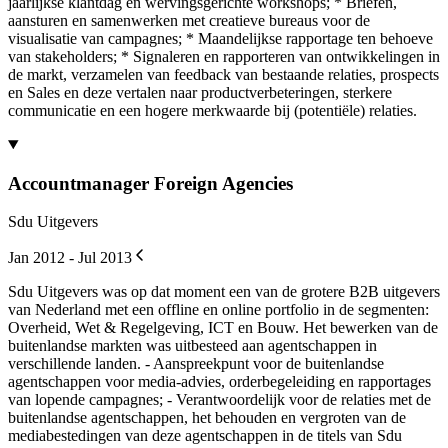
jaarlijkse klantdag en wervingsgerichte workshops; * Briefen,
aansturen en samenwerken met creatieve bureaus voor de
visualisatie van campagnes; * Maandelijkse rapportage ten behoeve
van stakeholders; * Signaleren en rapporteren van ontwikkelingen in
de markt, verzamelen van feedback van bestaande relaties, prospects
en Sales en deze vertalen naar productverbeteringen, sterkere
communicatie en een hogere merkwaarde bij (potentiële) relaties.
Accountmanager Foreign Agencies
Sdu Uitgevers
Jan 2012 - Jul 2013
Sdu Uitgevers was op dat moment een van de grotere B2B uitgevers
van Nederland met een offline en online portfolio in de segmenten:
Overheid, Wet & Regelgeving, ICT en Bouw. Het bewerken van de
buitenlandse markten was uitbesteed aan agentschappen in
verschillende landen. - Aanspreekpunt voor de buitenlandse
agentschappen voor media-advies, orderbegeleiding en rapportages
van lopende campagnes; - Verantwoordelijk voor de relaties met de
buitenlandse agentschappen, het behouden en vergroten van de
mediabestedingen van deze agentschappen in de titels van Sdu