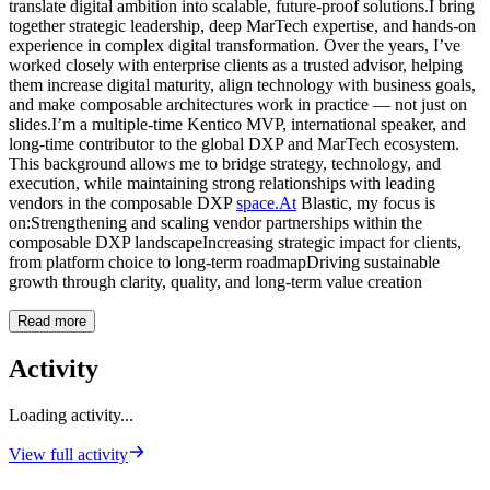
translate digital ambition into scalable, future-proof solutions.I bring
together strategic leadership, deep MarTech expertise, and hands-on
experience in complex digital transformation. Over the years, I’ve
worked closely with enterprise clients as a trusted advisor, helping
them increase digital maturity, align technology with business goals,
and make composable architectures work in practice — not just on
slides.I’m a multiple-time Kentico MVP, international speaker, and
long-time contributor to the global DXP and MarTech ecosystem.
This background allows me to bridge strategy, technology, and
execution, while maintaining strong relationships with leading
vendors in the composable DXP
space.At
Blastic, my focus is
on:Strengthening and scaling vendor partnerships within the
composable DXP landscapeIncreasing strategic impact for clients,
from platform choice to long-term roadmapDriving sustainable
growth through clarity, quality, and long-term value creation
Read more
Activity
Loading activity...
View full activity