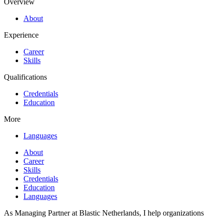
Overview
About
Experience
Career
Skills
Qualifications
Credentials
Education
More
Languages
About
Career
Skills
Credentials
Education
Languages
As Managing Partner at Blastic Netherlands, I help organizations