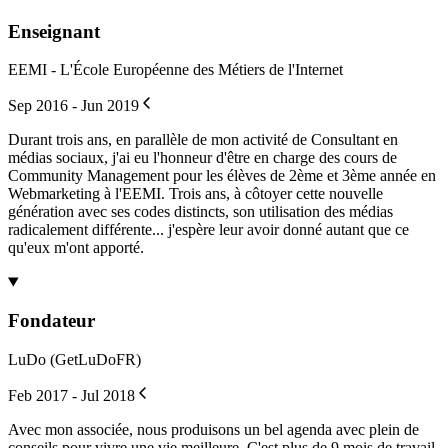
Enseignant
EEMI - L'École Européenne des Métiers de l'Internet
Sep 2016 - Jun 2019
Durant trois ans, en parallèle de mon activité de Consultant en
médias sociaux, j'ai eu l'honneur d'être en charge des cours de
Community Management pour les élèves de 2ème et 3ème année en
Webmarketing à l'EEMI. Trois ans, à côtoyer cette nouvelle
génération avec ses codes distincts, son utilisation des médias
radicalement différente... j'espère leur avoir donné autant que ce
qu'eux m'ont apporté.
Fondateur
LuDo (GetLuDoFR)
Feb 2017 - Jul 2018
Avec mon associée, nous produisons un bel agenda avec plein de
conseils pour vivre une vie meilleure. C'est plus de 9 mois de travail