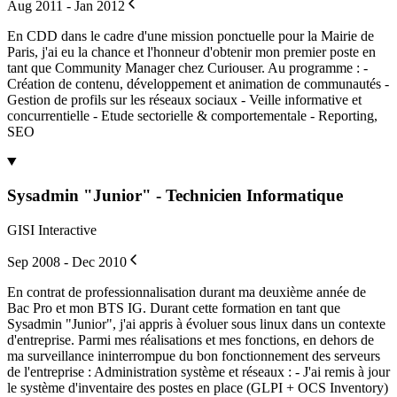
Aug 2011 - Jan 2012
En CDD dans le cadre d'une mission ponctuelle pour la Mairie de
Paris, j'ai eu la chance et l'honneur d'obtenir mon premier poste en
tant que Community Manager chez Curiouser. Au programme : -
Création de contenu, développement et animation de communautés -
Gestion de profils sur les réseaux sociaux - Veille informative et
concurrentielle - Etude sectorielle & comportementale - Reporting,
SEO
Sysadmin "Junior" - Technicien Informatique
GISI Interactive
Sep 2008 - Dec 2010
En contrat de professionnalisation durant ma deuxième année de
Bac Pro et mon BTS IG. Durant cette formation en tant que
Sysadmin "Junior", j'ai appris à évoluer sous linux dans un contexte
d'entreprise. Parmi mes réalisations et mes fonctions, en dehors de
ma surveillance ininterrompue du bon fonctionnement des serveurs
de l'entreprise : Administration système et réseaux : - J'ai remis à jour
le système d'inventaire des postes en place (GLPI + OCS Inventory)