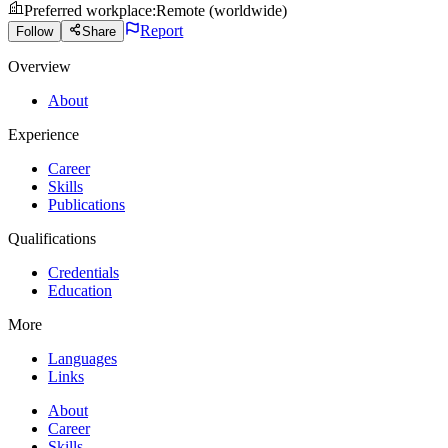
Preferred workplace
:
Remote (worldwide)
Report
Follow
Share
Overview
About
Experience
Career
Skills
Publications
Qualifications
Credentials
Education
More
Languages
Links
About
Career
Skills