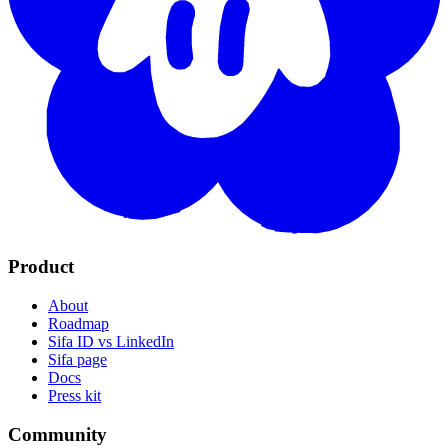
Dump - Janvier 2026 #1
dump.velvetshadow.fr