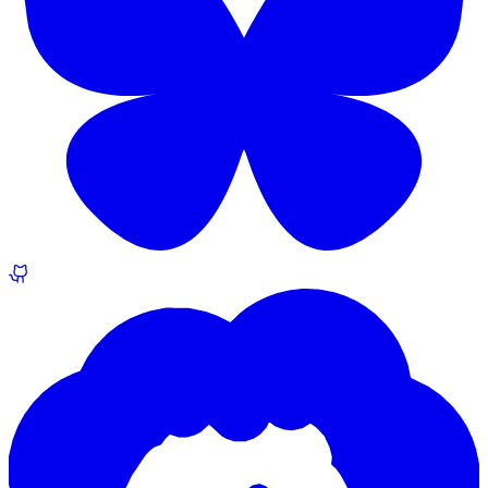
Dump - Janvier 2026 #2
dump.velvetshadow.fr
Jan 2026