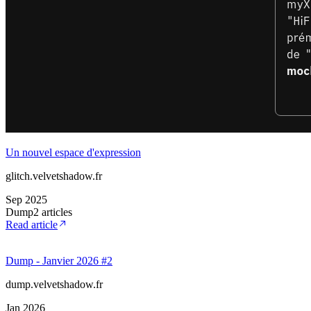
Nocturne
glitch.velvetshadow.fr
Oct 2025