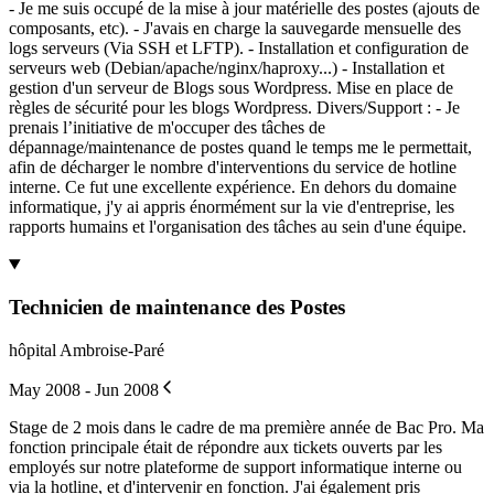
- Je me suis occupé de la mise à jour matérielle des postes (ajouts de
composants, etc). - J'avais en charge la sauvegarde mensuelle des
logs serveurs (Via SSH et LFTP). - Installation et configuration de
serveurs web (Debian/apache/nginx/haproxy...) - Installation et
gestion d'un serveur de Blogs sous Wordpress. Mise en place de
règles de sécurité pour les blogs Wordpress. Divers/Support : - Je
prenais l’initiative de m'occuper des tâches de
dépannage/maintenance de postes quand le temps me le permettait,
afin de décharger le nombre d'interventions du service de hotline
interne. Ce fut une excellente expérience. En dehors du domaine
informatique, j'y ai appris énormément sur la vie d'entreprise, les
rapports humains et l'organisation des tâches au sein d'une équipe.
Technicien de maintenance des Postes
hôpital Ambroise-Paré
May 2008 - Jun 2008
Stage de 2 mois dans le cadre de ma première année de Bac Pro. Ma
fonction principale était de répondre aux tickets ouverts par les
employés sur notre plateforme de support informatique interne ou
via la hotline, et d'intervenir en fonction. J'ai également pris