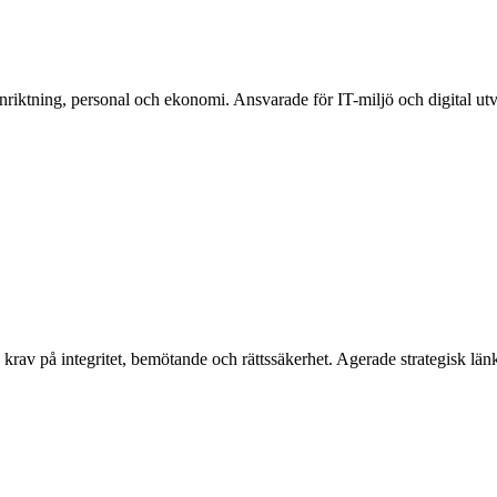
 inriktning, personal och ekonomi. Ansvarade för IT-miljö och digital utv
av på integritet, bemötande och rättssäkerhet. Agerade strategisk lä