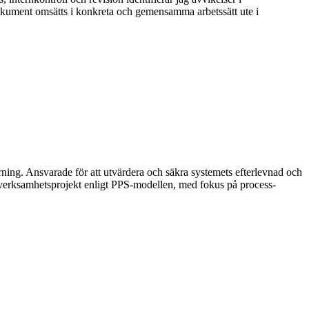
rdokument omsätts i konkreta och gemensamma arbetssätt ute i
yrning. Ansvarade för att utvärdera och säkra systemets efterlevnad och
a verksamhetsprojekt enligt PPS-modellen, med fokus på process-