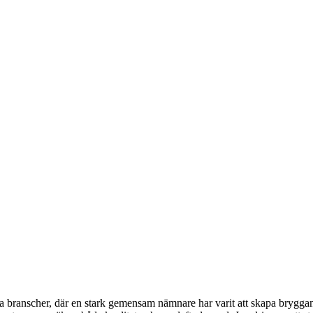
ka branscher, där en stark gemensam nämnare har varit att skapa brygg