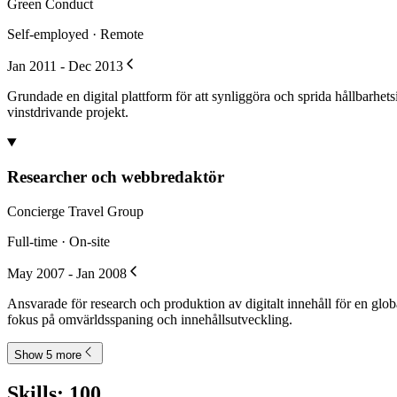
Green Conduct
Self-employed · Remote
Jan 2011 - Dec 2013
Grundade en digital plattform för att synliggöra och sprida hållbarhet
vinstdrivande projekt.
Researcher och webbredaktör
Concierge Travel Group
Full-time · On-site
May 2007 - Jan 2008
Ansvarade för research och produktion av digitalt innehåll för en glo
fokus på omvärldsspaning och innehållsutveckling.
Show 5 more
Skills
:
100