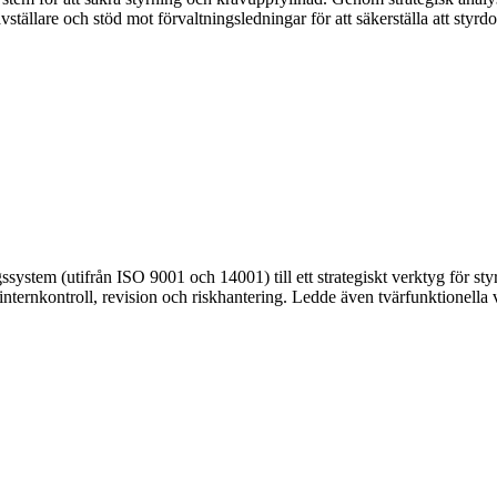
vställare och stöd mot förvaltningsledningar för att säkerställa att sty
ssystem (utifrån ISO 9001 och 14001) till ett strategiskt verktyg för st
internkontroll, revision och riskhantering. Ledde även tvärfunktionell