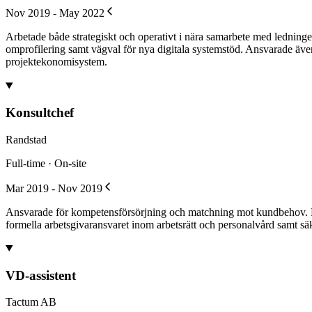
Nov 2019 - May 2022
Arbetade både strategiskt och operativt i nära samarbete med ledninge
omprofilering samt vägval för nya digitala systemstöd. Ansvarade äve
projektekonomisystem.
Konsultchef
Randstad
Full-time · On-site
Mar 2019 - Nov 2019
Ansvarade för kompetensförsörjning och matchning mot kundbehov. Hade 
formella arbetsgivaransvaret inom arbetsrätt och personalvård samt s
VD-assistent
Tactum AB