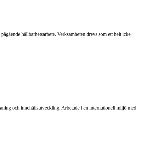
tt pågående hållbarhetsarbete. Verksamheten drevs som ett helt icke-
aning och innehållsutveckling. Arbetade i en internationell miljö med