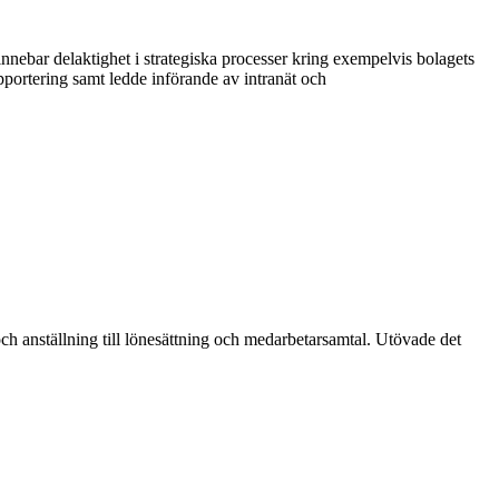
nnebar delaktighet i strategiska processer kring exempelvis bolagets
portering samt ledde införande av intranät och
ch anställning till lönesättning och medarbetarsamtal. Utövade det