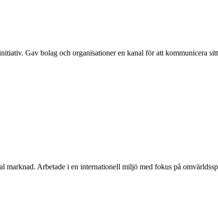
sinitiativ. Gav bolag och organisationer en kanal för att kommunicera si
bal marknad. Arbetade i en internationell miljö med fokus på omvärldssp